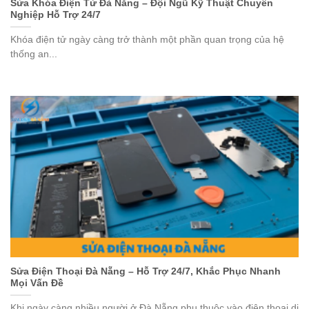
Sửa Khóa Điện Tử Đà Nẵng – Đội Ngũ Kỹ Thuật Chuyên
Nghiệp Hỗ Trợ 24/7
Khóa điện tử ngày càng trở thành một phần quan trọng của hệ
thống an...
Sửa Điện Thoại Đà Nẵng – Hỗ Trợ 24/7, Khắc Phục Nhanh
Mọi Vấn Đề
Khi ngày càng nhiều người ở Đà Nẵng phụ thuộc vào điện thoại di