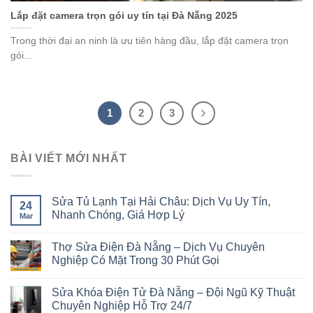
Lắp đặt camera trọn gói uy tín tại Đà Nẵng 2025
Trong thời đại an ninh là ưu tiên hàng đầu, lắp đặt camera trọn
gói...
1
2
3
BÀI VIẾT MỚI NHẤT
Sửa Tủ Lạnh Tại Hải Châu: Dịch Vụ Uy Tín,
24
Nhanh Chóng, Giá Hợp Lý
Mar
Thợ Sửa Điện Đà Nẵng – Dịch Vụ Chuyên
Nghiệp Có Mặt Trong 30 Phút Gọi
Sửa Khóa Điện Tử Đà Nẵng – Đội Ngũ Kỹ Thuật
Chuyên Nghiệp Hỗ Trợ 24/7