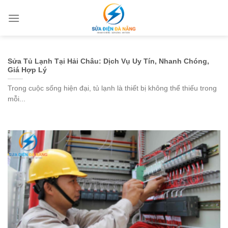
Skip
to
content
Sửa Tủ Lạnh Tại Hải Châu: Dịch Vụ Uy Tín, Nhanh Chóng,
Giá Hợp Lý
Trong cuộc sống hiện đại, tủ lạnh là thiết bị không thể thiếu trong
mỗi...