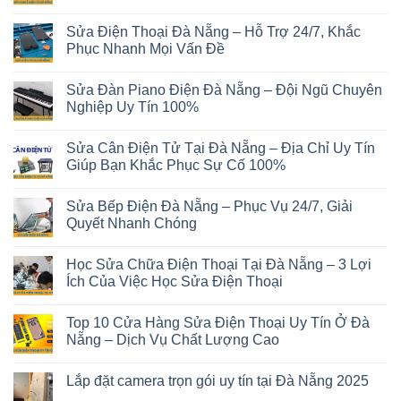
Sửa Điện Thoại Đà Nẵng – Hỗ Trợ 24/7, Khắc
Phục Nhanh Mọi Vấn Đề
Sửa Đàn Piano Điện Đà Nẵng – Đội Ngũ Chuyên
Nghiệp Uy Tín 100%
Sửa Cân Điện Tử Tại Đà Nẵng – Địa Chỉ Uy Tín
Giúp Bạn Khắc Phục Sự Cố 100%
Sửa Bếp Điện Đà Nẵng – Phục Vụ 24/7, Giải
Quyết Nhanh Chóng
Học Sửa Chữa Điện Thoại Tại Đà Nẵng – 3 Lợi
Ích Của Việc Học Sửa Điện Thoại
Top 10 Cửa Hàng Sửa Điện Thoại Uy Tín Ở Đà
Nẵng – Dịch Vụ Chất Lượng Cao
Lắp đặt camera trọn gói uy tín tại Đà Nẵng 2025