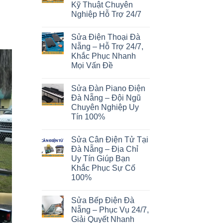
Kỹ Thuật Chuyên
Nghiệp Hỗ Trợ 24/7
Sửa Điện Thoại Đà
Nẵng – Hỗ Trợ 24/7,
Khắc Phục Nhanh
Mọi Vấn Đề
Sửa Đàn Piano Điện
Đà Nẵng – Đội Ngũ
Chuyên Nghiệp Uy
Tín 100%
Sửa Cân Điện Tử Tại
Đà Nẵng – Địa Chỉ
Uy Tín Giúp Bạn
Khắc Phục Sự Cố
100%
Sửa Bếp Điện Đà
Nẵng – Phục Vụ 24/7,
Giải Quyết Nhanh