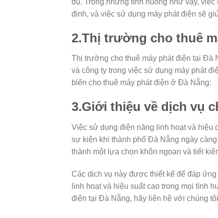
dụ. Trong những tình huống như vậy, việc
định, và việc sử dụng máy phát điện sẽ g
2.Thị trường cho thuê m
Thị trường cho thuê máy phát điện tại Đà
và công ty trong việc sử dụng máy phát điệ
biến cho thuê máy phát điện ở Đà Nẵng:
3.Giới thiệu về dịch vụ 
Việc sử dụng điện năng linh hoạt và hiệu q
sự kiện khi thành phố Đà Nẵng ngày càng p
thành một lựa chọn khôn ngoan và tiết kiệ
Các dịch vụ này được thiết kế để đáp ứn
linh hoạt và hiệu suất cao trong mọi tình 
điện tại Đà Nẵng, hãy liên hệ với chúng tôi