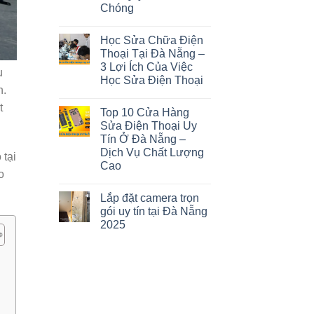
Chóng
Học Sửa Chữa Điện
Thoại Tại Đà Nẵng –
3 Lợi Ích Của Việc
u
Học Sửa Điện Thoại
n.
t
Top 10 Cửa Hàng
Sửa Điện Thoại Uy
Tín Ở Đà Nẵng –
Dịch Vụ Chất Lượng
 tại
Cao
o
Lắp đặt camera trọn
gói uy tín tại Đà Nẵng
2025