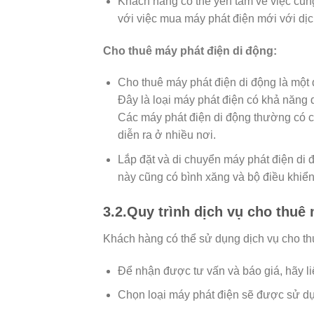
Khách hàng có thể yên tâm về việc cung
với việc mua máy phát điện mới với dịc
Cho thuê máy phát điện di động:
Cho thuê máy phát điện di động là một d
Đây là loại máy phát điện có khả năng d
Các máy phát điện di động thường có c
diễn ra ở nhiều nơi.
Lắp đặt và di chuyển máy phát điện di
này cũng có bình xăng và bộ điều khiển
3.2.Quy trình dịch vụ cho thuê
Khách hàng có thể sử dụng dịch vụ cho th
Để nhận được tư vấn và báo giá, hãy li
Chọn loại máy phát điện sẽ được sử d