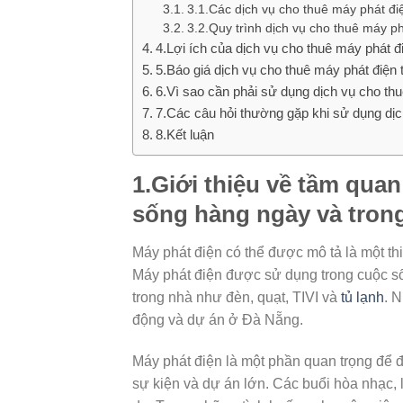
3.1.Các dịch vụ cho thuê máy phát đi
3.2.Quy trình dịch vụ cho thuê máy p
4.Lợi ích của dịch vụ cho thuê máy phát đ
5.Báo giá dịch vụ cho thuê máy phát điện
6.Vì sao cần phải sử dụng dịch vụ cho th
7.Các câu hỏi thường gặp khi sử dụng dị
8.Kết luận
1.Giới thiệu về tầm qua
sống hàng ngày và trong
Máy phát điện có thể được mô tả là một th
Máy phát điện được sử dụng trong cuộc số
trong nhà như đèn, quạt, TIVI và
tủ lạnh
. 
động và dự án ở Đà Nẵng.
Máy phát điện là một phần quan trọng để đ
sự kiện và dự án lớn. Các buổi hòa nhạc, l