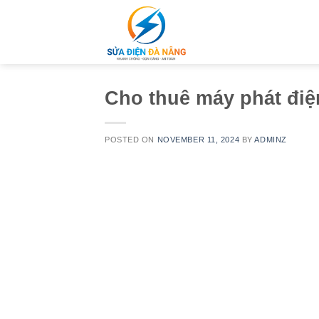
Skip
to
content
Cho thuê máy phát điệ
POSTED ON
NOVEMBER 11, 2024
BY
ADMINZ