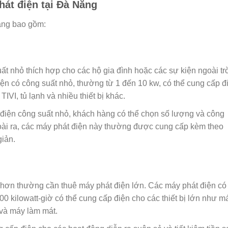
hát điện tại Đà Nẵng
ẵng bao gồm:
ất nhỏ thích hợp cho các hộ gia đình hoặc các sự kiện ngoài tr
iện có công suất nhỏ, thường từ 1 đến 10 kw, có thể cung cấp đ
TIVI, tủ lạnh và nhiều thiết bị khác.
 điện công suất nhỏ, khách hàng có thể chọn số lượng và công
ài ra, các máy phát điện này thường được cung cấp kèm theo
iản.
hơn thường cần thuê máy phát điện lớn. Các máy phát điện có
0 kilowatt-giờ có thể cung cấp điện cho các thiết bị lớn như m
và máy làm mát.