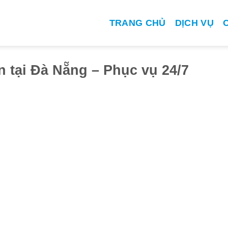
TRANG CHỦ
DỊCH VỤ
n tại Đà Nẵng – Phục vụ 24/7