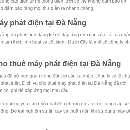
 cung cấp điện từ hệ thống điện lưới có thể không đảm bảo ổn
iúp đảm bảo rằng mọi thứ diễn ra nhanh chóng.
áy phát điện tại Đà Nẵng
 Nẵng đã phát triển đáng kể để đáp ứng nhu cầu của các cá nhâ
n tạm thời, linh hoạt và tiết kiệm. Dưới đây là một số công ty p
cho thuê máy phát điện tại Đà Nẵng
uả đã trở nên quan trọng đối với các cá nhân, công ty và tổ ch
hát triển. Dịch vụ cho thuê máy phát điện tại Đà Nẵng đã trở
m chi phí để đáp ứng mọi nhu cầu.
g từ những yêu cầu nhỏ nhất đến những dự án lớn, cung cấp sự
huống. Để trải nghiệm sự tin cậy và thuận tiện khi sử dụng máy p
.