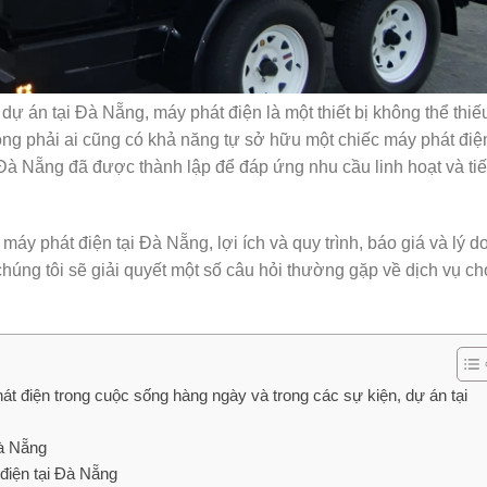
 dự án tại Đà Nẵng, máy phát điện là một thiết bị không thể thiế
ông phải ai cũng có khả năng tự sở hữu một chiếc máy phát điệ
 Đà Nẵng đã được thành lập để đáp ứng nhu cầu linh hoạt và tiế
máy phát điện tại Đà Nẵng, lợi ích và quy trình, báo giá và lý do
húng tôi sẽ giải quyết một số câu hỏi thường gặp về dịch vụ ch
át điện trong cuộc sống hàng ngày và trong các sự kiện, dự án tại
Đà Nẵng
 điện tại Đà Nẵng