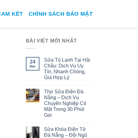
CAM KẾT
CHÍNH SÁCH BẢO MẬT
BÀI VIẾT MỚI NHẤT
Sửa Tủ Lạnh Tại Hải
24
Châu: Dịch Vụ Uy
Mar
Tín, Nhanh Chóng,
Giá Hợp Lý
Thợ Sửa Điện Đà
Nẵng – Dịch Vụ
Chuyên Nghiệp Có
Mặt Trong 30 Phút
Gọi
Sửa Khóa Điện Tử
Đà Nẵng – Đội Ngũ