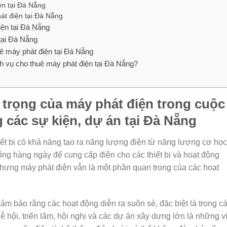
ện tại Đà Nẵng
hát điện tại Đà Nẵng
iện tại Đà Nẵng
 tại Đà Nẵng
uê máy phát điện tại Đà Nẵng
ch vụ cho thuê máy phát điện tại Đà Nẵng?
n trọng của máy phát điện trong cuộc
 các sự kiện, dự án tại Đà Nẵng
iết bị có khả năng tạo ra năng lượng điện từ năng lượng cơ học
ng hàng ngày để cung cấp điện cho các thiết bị và hoạt động
Nhưng máy phát điện vẫn là một phần quan trọng của các hoạt
ảm bảo rằng các hoạt động diễn ra suôn sẻ, đặc biệt là trong c
ễ hội, triển lãm, hội nghị và các dự án xây dựng lớn là những v