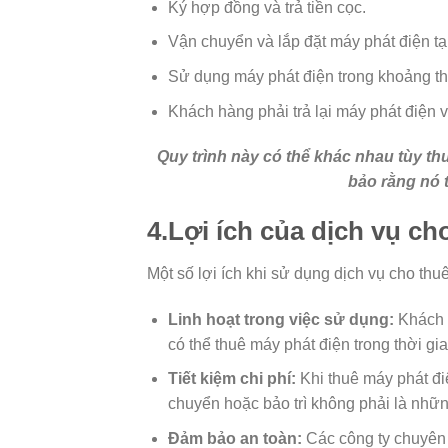
Ký hợp đồng và trả tiền cọc.
Vận chuyển và lắp đặt máy phát điện tạ
Sử dụng máy phát điện trong khoảng thờ
Khách hàng phải trả lại máy phát điện và
Quy trình này có thể khác nhau tùy th
bảo rằng nó t
4.Lợi ích của dịch vụ ch
Một số lợi ích khi sử dụng dịch vụ cho th
Linh hoạt trong việc sử dụng:
Khách h
có thể thuê máy phát điện trong thời gia
Tiết kiệm chi phí:
Khi thuê máy phát điệ
chuyển hoặc bảo trì không phải là nhữn
Đảm bảo an toàn:
Các công ty chuyên 