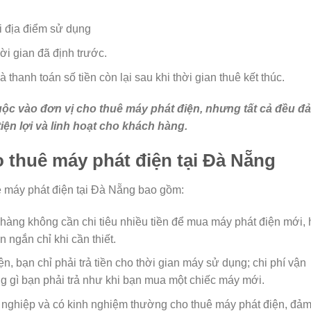
i địa điểm sử dụng
i gian đã định trước.
 thanh toán số tiền còn lại sau khi thời gian thuê kết thúc.
uộc vào đơn vị cho thuê máy phát điện, nhưng tất cả đều đ
iện lợi và linh hoạt cho khách hàng.
o thuê máy phát điện tại Đà Nẵng
uê máy phát điện tại Đà Nẵng bao gồm:
àng không cần chi tiêu nhiều tiền để mua máy phát điện mới, 
n ngắn chỉ khi cần thiết.
n, bạn chỉ phải trả tiền cho thời gian máy sử dụng; chi phí vận
g gì bạn phải trả như khi bạn mua một chiếc máy mới.
nghiệp và có kinh nghiệm thường cho thuê máy phát điện, đả