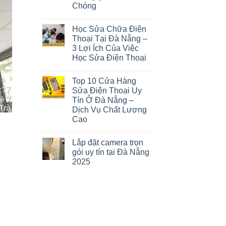
Chóng
Học Sửa Chữa Điện
Thoại Tại Đà Nẵng –
3 Lợi Ích Của Việc
Học Sửa Điện Thoại
Top 10 Cửa Hàng
Sửa Điện Thoại Uy
Tín Ở Đà Nẵng –
Dịch Vụ Chất Lượng
Cao
Lắp đặt camera trọn
gói uy tín tại Đà Nẵng
2025