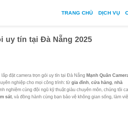
TRANG CHỦ
DỊCH VỤ
i uy tín tại Đà Nẵng 2025
, lắp đặt camera trọn gói uy tín tại Đà Nẵng
Mạnh Quân Camer
uyên nghiệp cho mọi công trình: từ
gia đình
,
cửa hàng
,
nhà
inh nghiệm cùng đội ngũ kỹ thuật giàu chuyên môn, chúng tôi c
ám sát
, và đồng hành cùng bạn bảo vệ không gian sống, làm vi