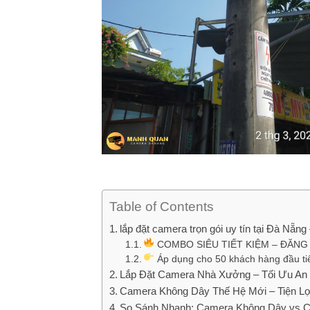
Table of Contents
lắp đặt camera trọn gói uy tín tại Đà Nẵ
COMBO SIÊU TIẾT KIỆM – ĐĂNG
Áp dụng cho 50 khách hàng đầu ti
Lắp Đặt Camera Nhà Xưởng – Tối Ưu An 
Camera Không Dây Thế Hệ Mới – Tiện Lợi
So Sánh Nhanh: Camera Không Dây vs 