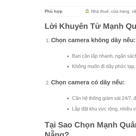
Phù hợp
Nhà thuê, cửa hàng, v
Lời Khuyên Từ Mạnh Q
Chọn camera không dây
nếu:
Bạn cần lắp nhanh, ngân sác
Không muốn đi dây phức tạp, ư
Chọn camera có dây
nếu:
Cần hệ thống giám sát 24/7, đ
Lắp đặt khu vực rộng, nhiều v
Tại Sao Chọn Mạnh Quân 
Nẵng?