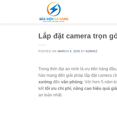
Skip
to
content
Lắp đặt camera trọn gó
POSTED ON
MARCH 9, 2025
BY
ADMINZ
Trong thời đại an ninh là ưu tiên hàng đầu
hào mang đến giải pháp lắp đặt camera ch
xưởng
đến
văn phòng
. Với hơn 5 năm k
kết
tối ưu chi phí, nâng cao hiệu quả gi
an toàn nhất.