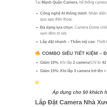
Tại
Mạnh Quân Camera
, hệ thống camera
Công nghệ AI thông minh
: Nhận diện
qua app điện thoại.
Đa dạng lựa chọn
: Camera Dome chốn
xem đêm rõ nét.
Lắp đặt nhanh – Thẩm mỹ cao
: Thiết
COMBO SIÊU TIẾT KIỆM – 
Giảm 10%
: Khi lắp
2 camera
(Chỉ từ
42
Giảm 15%: Khi lắp
3 camera trở lên +
Áp dụng cho 50 khách h
Lắp Đặt Camera Nhà Xư