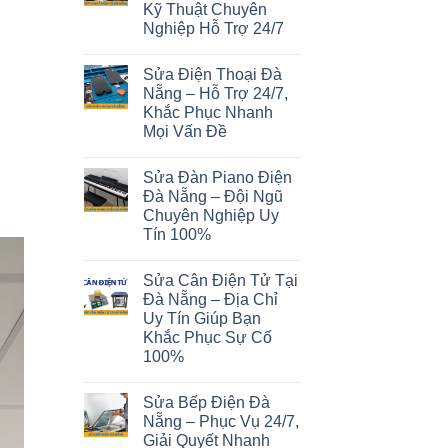
Kỹ Thuật Chuyên
Nghiệp Hỗ Trợ 24/7
Sửa Điện Thoại Đà
Nẵng – Hỗ Trợ 24/7,
Khắc Phục Nhanh
Mọi Vấn Đề
Sửa Đàn Piano Điện
Đà Nẵng – Đội Ngũ
Chuyên Nghiệp Uy
Tín 100%
Sửa Cân Điện Tử Tại
Đà Nẵng – Địa Chỉ
Uy Tín Giúp Bạn
Khắc Phục Sự Cố
100%
Sửa Bếp Điện Đà
Nẵng – Phục Vụ 24/7,
Giải Quyết Nhanh