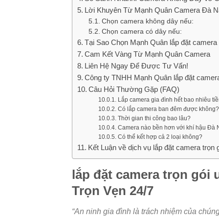
Lời Khuyên Từ Mạnh Quân Camera Đà N
Chọn camera không dây nếu:
Chọn camera có dây nếu:
Tại Sao Chọn Mạnh Quân lắp đặt camera tr
Cam Kết Vàng Từ Mạnh Quân Camera
Liên Hệ Ngay Để Được Tư Vấn!
Công ty TNHH Mạnh Quân lắp đặt camera t
Câu Hỏi Thường Gặp (FAQ)
Lắp camera gia đình hết bao nhiêu ti
Có lắp camera ban đêm được không?
Thời gian thi công bao lâu?
Camera nào bền hơn với khí hậu Đà
Có thể kết hợp cả 2 loại không?
Kết Luận về dịch vụ lắp đặt camera trọn g
lắp đặt camera trọn gói 
Trọn Vẹn 24/7
“An ninh gia đình là trách nhiệm của chúng 