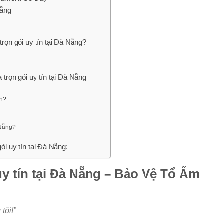
ẵng
ọn gói uy tín tại Đà Nẵng?
rọn gói uy tín tại Đà Nẵng
ền?
 Nẵng?
ói uy tín tại Đà Nẵng:
uy tín tại Đà Nẵng – Bảo Vệ Tổ Ấm
tôi!”