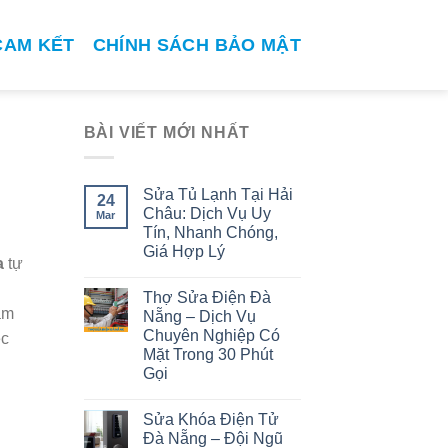
CAM KẾT
CHÍNH SÁCH BẢO MẬT
BÀI VIẾT MỚI NHẤT
Sửa Tủ Lạnh Tại Hải
24
Châu: Dịch Vụ Uy
Mar
Tín, Nhanh Chóng,
Giá Hợp Lý
a
tự
Thợ Sửa Điện Đà
am
Nẵng – Dịch Vụ
Chuyên Nghiệp Có
ệc
Mặt Trong 30 Phút
Gọi
Sửa Khóa Điện Tử
Đà Nẵng – Đội Ngũ