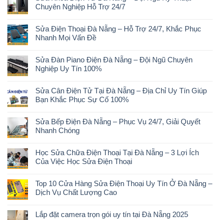
Chuyên Nghiệp Hỗ Trợ 24/7
Sửa Điện Thoại Đà Nẵng – Hỗ Trợ 24/7, Khắc Phục
Nhanh Mọi Vấn Đề
Sửa Đàn Piano Điện Đà Nẵng – Đội Ngũ Chuyên
Nghiệp Uy Tín 100%
Sửa Cân Điện Tử Tại Đà Nẵng – Địa Chỉ Uy Tín Giúp
Bạn Khắc Phục Sự Cố 100%
Sửa Bếp Điện Đà Nẵng – Phục Vụ 24/7, Giải Quyết
Nhanh Chóng
Học Sửa Chữa Điện Thoại Tại Đà Nẵng – 3 Lợi Ích
Của Việc Học Sửa Điện Thoại
Top 10 Cửa Hàng Sửa Điện Thoại Uy Tín Ở Đà Nẵng –
Dịch Vụ Chất Lượng Cao
Lắp đặt camera trọn gói uy tín tại Đà Nẵng 2025