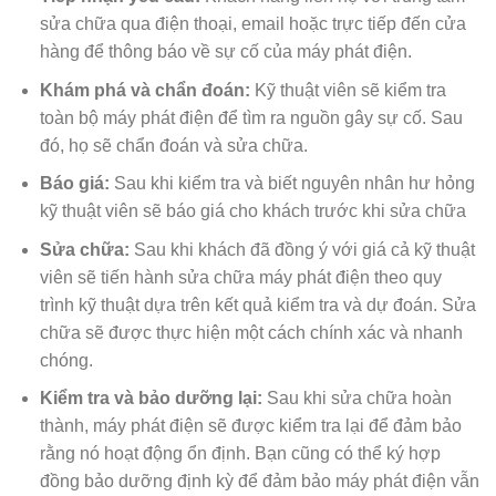
sửa chữa qua điện thoại, email hoặc trực tiếp đến cửa
hàng để thông báo về sự cố của máy phát điện.
Khám phá và chẩn đoán:
Kỹ thuật viên sẽ kiểm tra
toàn bộ máy phát điện để tìm ra nguồn gây sự cố. Sau
đó, họ sẽ chẩn đoán và sửa chữa.
Báo giá:
Sau khi kiểm tra và biết nguyên nhân hư hỏng
kỹ thuật viên sẽ báo giá cho khách trước khi sửa chữa
Sửa chữa:
Sau khi khách đã đồng ý với giá cả kỹ thuật
viên sẽ tiến hành sửa chữa máy phát điện theo quy
trình kỹ thuật dựa trên kết quả kiểm tra và dự đoán. Sửa
chữa sẽ được thực hiện một cách chính xác và nhanh
chóng.
Kiểm tra và bảo dưỡng lại:
Sau khi sửa chữa hoàn
thành, máy phát điện sẽ được kiểm tra lại để đảm bảo
rằng nó hoạt động ổn định. Bạn cũng có thể ký hợp
đồng bảo dưỡng định kỳ để đảm bảo máy phát điện vẫn