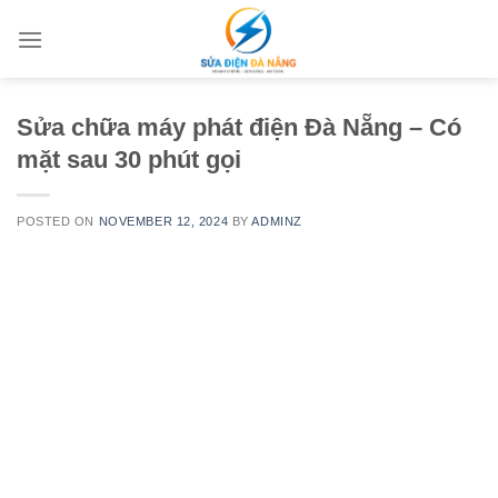
Skip
to
content
Sửa chữa máy phát điện Đà Nẵng – Có
mặt sau 30 phút gọi
POSTED ON
NOVEMBER 12, 2024
BY
ADMINZ