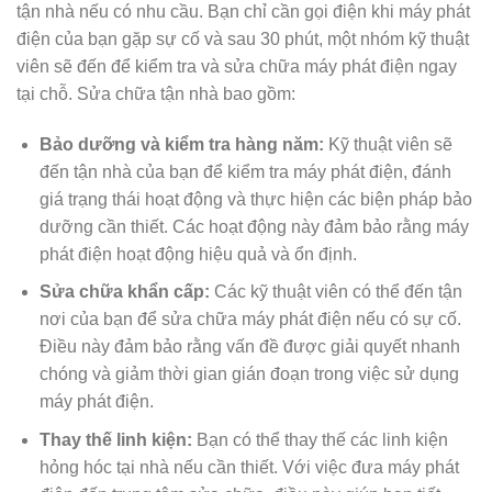
tận nhà nếu có nhu cầu. Bạn chỉ cần gọi điện khi máy phát
điện của bạn gặp sự cố và sau 30 phút, một nhóm kỹ thuật
viên sẽ đến để kiểm tra và sửa chữa máy phát điện ngay
tại chỗ. Sửa chữa tận nhà bao gồm:
Bảo dưỡng và kiểm tra hàng năm:
Kỹ thuật viên sẽ
đến tận nhà của bạn để kiểm tra máy phát điện, đánh
giá trạng thái hoạt động và thực hiện các biện pháp bảo
dưỡng cần thiết. Các hoạt động này đảm bảo rằng máy
phát điện hoạt động hiệu quả và ổn định.
Sửa chữa khẩn cấp:
Các kỹ thuật viên có thể đến tận
nơi của bạn để sửa chữa máy phát điện nếu có sự cố.
Điều này đảm bảo rằng vấn đề được giải quyết nhanh
chóng và giảm thời gian gián đoạn trong việc sử dụng
máy phát điện.
Thay thế linh kiện:
Bạn có thể thay thế các linh kiện
hỏng hóc tại nhà nếu cần thiết. Với việc đưa máy phát