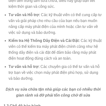
điện đến trung tâm sửa chữa, điều này giúp bạn tiết
kiệm thời gian và công sức.
Tư vấn và Hỗ trợ:
Các kỹ thuật viên có thể cung cấp tư
vấn và giải pháp cho nhu cầu của bạn nếu bạn muốn
nâng cấp máy phát điện của mình hoặc cần tư vấn về
việc sử dụng và bảo dưỡng.
Kiểm tra Hệ Thống Dây Điện và Cài Đặt:
Các kỹ thuật
viên có thể kiểm tra máy phát điện chính cũng như hệ
thống dây điện và cài đặt để đảm bảo rằng máy phát
điện hoạt động đúng cách và an toàn.
Tư vấn và hỗ trợ:
Các chuyên gia có thể tư vấn và hỗ
trợ bạn về việc chọn máy phát điện phù hợp, sử dụng
và bảo dưỡng.
Dịch vụ sửa chữa tận nhà giúp các bạn có nhiều thời
gian rảnh và đỡ phải tốn công chở đi sửa
1.3.Chế độ bảo hành