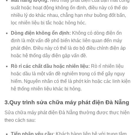
Mất năng lượng:
Nếu máy phát điện của bạn mất công
suất hoặc hoạt động không ổn định, điều này có thể do
nhiều lý do khác nhau, chẳng hạn như buồng đốt bẩn,
lọc nhiên liệu bị tắc hoặc hỏng hóc.
Dòng điện không ổn định:
Không có dòng điện ổn
định là một vấn đề phổ biến khác liên quan đến máy
phát điện. Điều này có thể là do bộ điều chỉnh điện áp
hoặc hệ thống dây điện gặp vấn đề.
Rò rỉ các chất dầu hoặc nhiên liệu:
Rò rỉ nhiên liệu
hoặc dầu là một vấn đề nghiêm trọng có thể gây nguy
hiểm. Nguyên nhân có thể là phớt kín hoặc các linh kiện
hệ thống nhiên liệu khác bị hỏng.
3.Quy trình sửa chữa máy phát điện Đà Nẵng
Sửa chữa máy phát điện Đà Nẵng thường được thực hiện
theo cách sau:
Tiếp nhận yêu cầu:
Khách hàng liên hệ với trung tâm