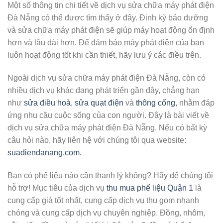
Một số thông tin chi tiết về dịch vụ sửa chữa máy phát điện
Đà Nẵng có thể được tìm thấy ở đây. Định kỳ bảo dưỡng
và sửa chữa máy phát điện sẽ giúp máy hoạt động ổn định
hơn và lâu dài hơn. Để đảm bảo máy phát điện của bạn
luôn hoạt động tốt khi cần thiết, hãy lưu ý các điều trên.
Ngoài dịch vụ sửa chữa máy phát điện Đà Nẵng, còn có
nhiều dịch vụ khác đang phát triển gần đây, chẳng hạn
như
sửa điều hoà
,
sửa quạt điện
và
thông cống
, nhằm đáp
ứng nhu cầu cuộc sống của con người.
Đây là bài viết về
dịch vụ sửa chữa máy phát điện Đà Nẵng. Nếu có bất kỳ
câu hỏi nào, hãy liên hệ với chúng tôi qua website:
suadiendanang.com.
Bạn có phế liệu nào cần thanh lý không? Hãy để chúng tôi
hỗ trợ! Mục tiêu của dịch vụ
thu mua phế liệu Quận 1
là
cung cấp giá tốt nhất, cung cấp dịch vụ thu gom nhanh
chóng và cung cấp dịch vụ chuyên nghiệp. Đồng, nhôm,