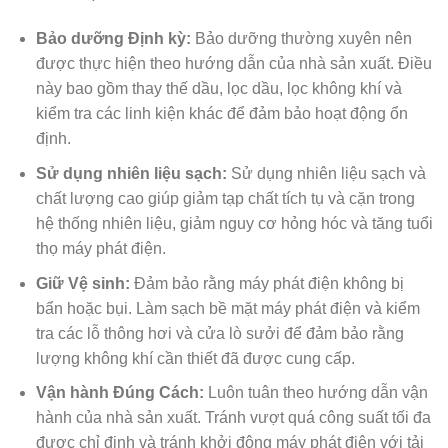
Bảo dưỡng Định kỳ:
Bảo dưỡng thường xuyên nên
được thực hiện theo hướng dẫn của nhà sản xuất. Điều
này bao gồm thay thế dầu, lọc dầu, lọc không khí và
kiểm tra các linh kiện khác để đảm bảo hoạt động ổn
định.
Sử dụng nhiên liệu sạch:
Sử dụng nhiên liệu sạch và
chất lượng cao giúp giảm tạp chất tích tụ và cặn trong
hệ thống nhiên liệu, giảm nguy cơ hỏng hóc và tăng tuổi
thọ máy phát điện.
Giữ Vệ sinh:
Đảm bảo rằng máy phát điện không bị
bẩn hoặc bụi. Làm sạch bề mặt máy phát điện và kiểm
tra các lỗ thông hơi và cửa lò sưởi để đảm bảo rằng
lượng không khí cần thiết đã được cung cấp.
Vận hành Đúng Cách:
Luôn tuân theo hướng dẫn vận
hành của nhà sản xuất. Tránh vượt quá công suất tối đa
được chỉ định và tránh khởi động máy phát điện với tải