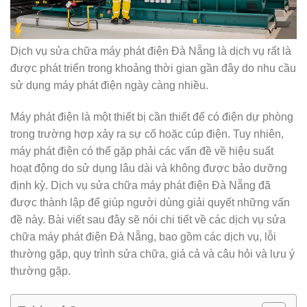
Dịch vụ sửa chữa máy phát điện Đà Nẵng là dịch vụ rất là
được phát triển trong khoảng thời gian gần đây do nhu cầu
sử dụng máy phát điện ngày càng nhiều.
Máy phát điện là một thiết bị cần thiết để có điện dự phòng
trong trường hợp xảy ra sự cố hoặc cúp điện. Tuy nhiên,
máy phát điện có thể gặp phải các vấn đề về hiệu suất
hoạt động do sử dụng lâu dài và không được bảo dưỡng
định kỳ. Dịch vụ sửa chữa máy phát điện Đà Nẵng đã
được thành lập để giúp người dùng giải quyết những vấn
đề này. Bài viết sau đây sẽ nói chi tiết về các dịch vụ sửa
chữa máy phát điện Đà Nẵng, bao gồm các dịch vụ, lỗi
thường gặp, quy trình sửa chữa, giá cả và câu hỏi và lưu ý
thường gặp.