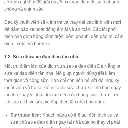
có kinh nghiệm để giải quyết mọi vấn đề một cách nhanh
chóng và chính xác.
Các kỹ thuật viên sẽ kiểm tra và thay thế các linh kiện mới
để đảm bảo xe hoạt động êm ái và an toàn. Các lỗi phổ
biến bao gồm hỏng bình điện, đèn, phanh, đèn báo rẽ, cảm
biến, motor và bánh xe.
1.2. Sửa chữa xe đạp điện tận nhà
Một ưu điểm lớn của dịch vụ sửa xe đạp điện Đà Nẵng là
sửa xe đạp điện tận nhà. Nó giúp người dùng tiết kiệm
thời gian và công sức. Bạn chỉ cần liên hệ với đội ngũ kỹ
thuật viên và họ sẽ kiểm tra và sửa chữa xe cho bạn ngay
tại nhà, thay vì phải đưa xe đến cửa hàng sửa chữa. Lợi
ích của dịch vụ sửa xe đạp điện tận nhà bao gồm:
Sự thuận tiện:
Khách hàng có thể gọi đến dịch vụ và
sửa chữa xe đạp điện ngay tại nhà của họ thay vì phải