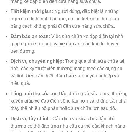
mang xe đạp điện đến cửa hàng sửa chữa.
Tiết kiệm thời gian:
Người dùng, đặc biệt là những
người có lịch trình bận rộn, có thể tiết kiệm thời gian
bằng cách không phải đi đến cửa hàng sửa chữa.
Đảm bảo an toàn:
Việc sửa chữa xe đạp điện tại nhà
giúp người sử dụng và xe đạp an toàn khi di chuyển
trên đường.
Dịch vụ chuyên nghiệp:
Trong quá trình sửa chữa tại
nhà, các kỹ thuật viên thường mang theo các dụng cụ
và linh kiện cần thiết, đảm bảo sự chuyên nghiệp và
hiệu quả.
Tăng tuổi thọ của xe:
Bảo dưỡng và sửa chữa thường
xuyên giúp xe đạp điện sống lâu hơn và không cần phải
thay thế nhiều bộ phận hoặc sửa chữa lớn sau đó.
Dịch vụ tùy chỉnh:
Các dịch vụ sửa chữa tận nhà
thường có thể đáp ứng nhu cầu cụ thể của khách hàng,