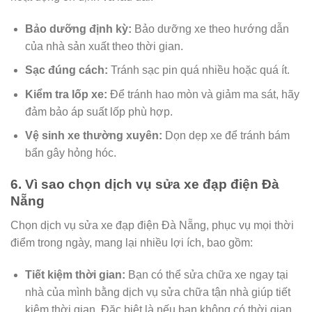
Bảo dưỡng định kỳ:
Bảo dưỡng xe theo hướng dẫn
của nhà sản xuất theo thời gian.
Sạc đúng cách:
Tránh sạc pin quá nhiều hoặc quá ít.
Kiểm tra lốp xe:
Để tránh hao mòn và giảm ma sát, hãy
đảm bảo áp suất lốp phù hợp.
Vệ sinh xe thường xuyên:
Dọn dẹp xe để tránh bám
bẩn gây hỏng hóc.
6. Vì sao chọn dịch vụ sửa xe đạp điện Đà
Nẵng
Chọn dịch vụ sửa xe đạp điện Đà Nẵng, phục vụ mọi thời
điểm trong ngày, mang lại nhiều lợi ích, bao gồm:
Tiết kiệm thời gian:
Bạn có thể sửa chữa xe ngay tại
nhà của mình bằng dịch vụ sửa chữa tận nhà giúp tiết
kiệm thời gian. Đặc biệt là nếu bạn không có thời gian