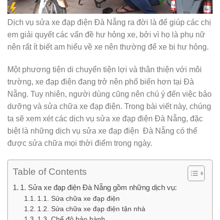
Dịch vụ sửa xe đạp điện Đà Nẵng ra đời là để giúp các chị
em giải quyết các vấn đề hư hỏng xe, bởi vì họ là phụ nữ
nên rất ít biết am hiểu về xe nên thường để xe bị hư hỏng.
Một phương tiện di chuyển tiện lợi và thân thiện với môi
trường, xe đạp điện đang trở nên phổ biến hơn tại Đà
Nẵng. Tuy nhiên, người dùng cũng nên chú ý đến việc bảo
dưỡng và sửa chữa xe đạp điện. Trong bài viết này, chúng
ta sẽ xem xét các dịch vụ sửa xe đạp điện Đà Nẵng, đặc
biệt là những dịch vụ sửa xe đạp điện Đà Nẵng có thể
được sửa chữa mọi thời điểm trong ngày.
Table of Contents
1. Sửa xe đạp điện Đà Nẵng gồm những dịch vụ:
1.1. Sửa chữa xe đạp điện
1.2. Sửa chữa xe đạp điện tận nhà
1.3. Chế độ bảo hành