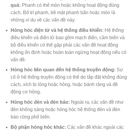
quả:
Phanh có thể mòn hoặc không hoạt động đúng
cách. Bố trí phanh, bề mặt phanh bẩn hoặc mòn là
những ví dụ về các vấn đề này.
Hỏng hóc điện tử và hệ thống điều khiển:
Hệ thống
điều khiển và điện tử bao gồm mạch điện, cảm biến và
bộ điều khiển có thể gặp phải các vấn đề hoạt động
không ổn định hoặc hoàn toàn ngừng hoạt động nếu có
vấn đề.
Hỏng hóc liên quan đến hệ thống truyền động:
Sự
cố ở hệ thống truyền động có thể do lắp đặt không đúng
cách, xích bị lỏng hoặc hỏng, hoặc bánh răng và đề
động cơ hỏng.
Hỏng hóc đèn và đèn báo:
Ngoài ra, các vấn đề như
đèn không sáng hoặc hỏng hóc hệ thống đèn và đèn
báo cũng phổ biến.
Bộ phận hỏng hóc khác:
Các vấn đề khác ngoài các