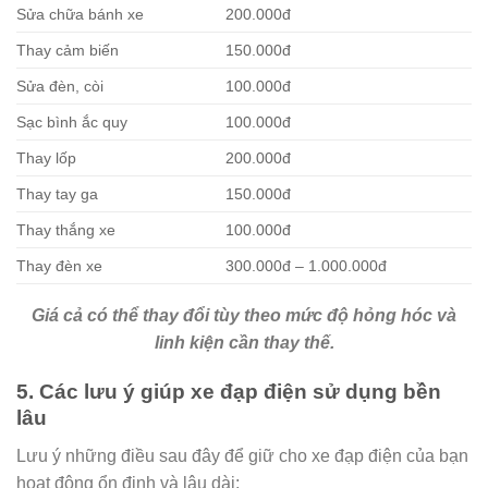
Sửa chữa bánh xe
200.000đ
Thay cảm biến
150.000đ
Sửa đèn, còi
100.000đ
Sạc bình ắc quy
100.000đ
Thay lốp
200.000đ
Thay tay ga
150.000đ
Thay thắng xe
100.000đ
Thay đèn xe
300.000đ – 1.000.000đ
Giá cả có thể thay đổi tùy theo mức độ hỏng hóc và
linh kiện cần thay thế.
5. Các lưu ý giúp xe đạp điện sử dụng bền
lâu
Lưu ý những điều sau đây để giữ cho xe đạp điện của bạn
hoạt động ổn định và lâu dài: