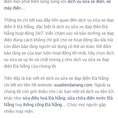
điện mới phát triển song song với
dịch vụ sửa xe điện
,
xe
máy điện
…
Thông tin chi tiết sau đây liên quan đến dịch vụ sửa xe đạp
điện ở Đà Nẵng, đặc biệt là dịch vụ sửa xe đạp điện Đà
Nẵng hoạt động 24/7. Việc chăm sóc và bảo dưỡng xe đạp
điện đúng cách không chỉ giữ cho xe hoạt động lâu dài mà
còn đảm bảo rằng người sử dụng có thể an toàn. Để đảm
bảo rằng xe của bạn luôn hoạt động tốt nhất, hãy chọn dịch
vụ sửa xe uy tín và chất lượng y như dịch vụ sửa xe đạp
điện Đà Nẵng của chúng tôi
Trên đây là bài viết về dịch vụ sửa xe đạp điện Đà Nẵng
chi tiết xin liên hệ website:
suadiendanang.com
. Ngoài ra
chúng tôi còn giới thiệu cho các bạn một số dịch vụ tiện ích
khác như
sửa điều hoà Đà Nẵng
,
sửa chữa điện nước Đà
Nẵng
hay
thông cống Đà Nẵng
… Chúc mọi người gặp
nhiều may mắn.