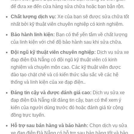
để đưa xe đến cửa hàng sửa chữa hoặc bạn bận rộn.
Chất lượng dịch vụ:
Xe của bạn sẽ được sửa chữa tốt
nhất bởi kỹ thuật viên chuyên nghiệp có kinh nghiệm.
Bảo hành linh kiện:
Bạn có thể yên tâm về chất lượng
của linh kiện với chế độ bảo hành sau khi sửa chữa.
Đội ngũ kỹ thuật viên chuyên nghiệp:
Dịch vụ sửa xe
đạp điện Đà Nẵng có đội ngũ kỹ thuật viên có kinh
nghiệm và chuyên môn cao. Các kỹ thuật viên được
đào tạo chặt chẽ và có kiến thức sâu sắc về các hệ
thống và linh kiện của xe đạp điện..
Đáng tin cậy và được đánh giá cao:
Dịch vụ sửa xe
đạp điện Đà Nẵng rất đáng tin cậy, bạn có thể xem ý
kiến của người dùng trước đó hoặc đánh giá từ cộng
đồng trực tuyến.
Hỗ trợ sau bán hàng và bảo hành:
Chọn dịch vụ sửa
xe đạp điện Đà Nẵng có hỗ trợ sau bán hàng tốt và bảo