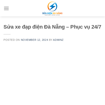
Skip
to
content
Sửa xe đạp điện Đà Nẵng – Phục vụ 24/7
POSTED ON
NOVEMBER 12, 2024
BY
ADMINZ