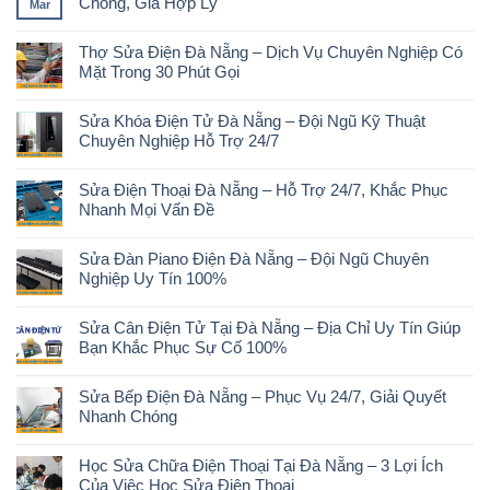
Chóng, Giá Hợp Lý
Mar
Thợ Sửa Điện Đà Nẵng – Dịch Vụ Chuyên Nghiệp Có
Mặt Trong 30 Phút Gọi
Sửa Khóa Điện Tử Đà Nẵng – Đội Ngũ Kỹ Thuật
Chuyên Nghiệp Hỗ Trợ 24/7
Sửa Điện Thoại Đà Nẵng – Hỗ Trợ 24/7, Khắc Phục
Nhanh Mọi Vấn Đề
Sửa Đàn Piano Điện Đà Nẵng – Đội Ngũ Chuyên
Nghiệp Uy Tín 100%
Sửa Cân Điện Tử Tại Đà Nẵng – Địa Chỉ Uy Tín Giúp
Bạn Khắc Phục Sự Cố 100%
Sửa Bếp Điện Đà Nẵng – Phục Vụ 24/7, Giải Quyết
Nhanh Chóng
Học Sửa Chữa Điện Thoại Tại Đà Nẵng – 3 Lợi Ích
Của Việc Học Sửa Điện Thoại