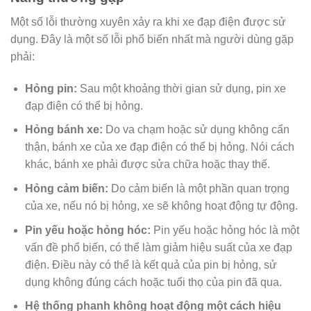
Một số lỗi thường xuyên xảy ra khi xe đạp điện được sử
dụng. Đây là một số lỗi phổ biến nhất mà người dùng gặp
phải:
Hỏng pin:
Sau một khoảng thời gian sử dụng, pin xe
đạp điện có thể bị hỏng.
Hỏng bánh xe:
Do va chạm hoặc sử dụng không cẩn
thận, bánh xe của xe đạp điện có thể bị hỏng. Nói cách
khác, bánh xe phải được sửa chữa hoặc thay thế.
Hỏng cảm biến:
Do cảm biến là một phần quan trọng
của xe, nếu nó bị hỏng, xe sẽ không hoạt động tự động.
Pin yếu hoặc hỏng hóc:
Pin yếu hoặc hỏng hóc là một
vấn đề phổ biến, có thể làm giảm hiệu suất của xe đạp
điện. Điều này có thể là kết quả của pin bị hỏng, sử
dụng không đúng cách hoặc tuổi thọ của pin đã qua.
Hệ thống phanh không hoạt động một cách hiệu