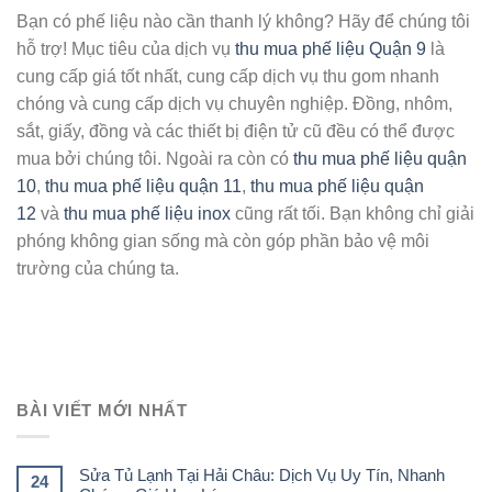
Bạn có phế liệu nào cần thanh lý không? Hãy để chúng tôi
hỗ trợ! Mục tiêu của dịch vụ
thu mua phế liệu Quận 9
là
cung cấp giá tốt nhất, cung cấp dịch vụ thu gom nhanh
chóng và cung cấp dịch vụ chuyên nghiệp. Đồng, nhôm,
sắt, giấy, đồng và các thiết bị điện tử cũ đều có thể được
mua bởi chúng tôi. Ngoài ra còn có
thu mua phế liệu quận
10
,
thu mua phế liệu quận 11
,
thu mua phế liệu quận
12
và
thu mua phế liệu inox
cũng rất tối. Bạn không chỉ giải
phóng không gian sống mà còn góp phần bảo vệ môi
trường của chúng ta.
BÀI VIẾT MỚI NHẤT
Sửa Tủ Lạnh Tại Hải Châu: Dịch Vụ Uy Tín, Nhanh
24